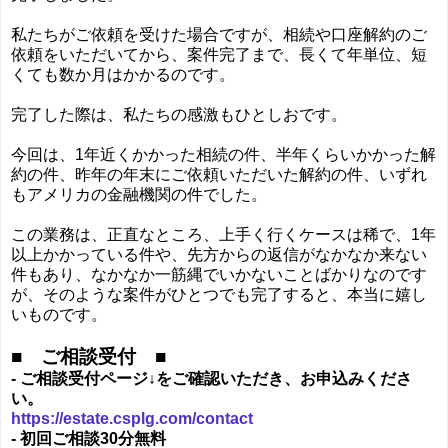
私たちがご依頼を受けた場合ですが、相続や口座解約のご
依頼をいただいてから、案件完了まで、長くて年単位、短
くても数か月はかかるのです。
完了した際は、私たちの感激もひとしおです。
今回は、1年近くかかった相続の件、半年くらいかかった解
約の件、昨年の年末にご依頼いただいた解約の件、いずれ
もアメリカの金融機関の件でした。
この業務は、正直なところ、上手く行くケースは稀で、1年
以上かかっている件や、先方からの返信がなかなか来ない
件もあり、なかなか一筋縄でいかないことばかりなのです
が、そのような案件がひとつでも完了すると、本当に嬉し
いものです。
■ ご相談受付 ■
- ご相談受付ページ↓をご確認いただき、お申込みくださ
い。
https://estate.csplg.com/contact
- 初回ご相談30分無料