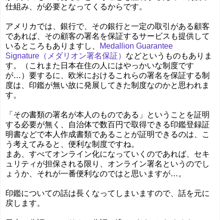
仕組み、が必要となってくるからです。
アメリカでは、銀行で、その銀行と一定の取引がある顧客
であれば、その顧客の署名を保証するサービスも提供して
いるところもありますし、
Medallion Guarantee
Signature（メダリオン署名保証）
などというものもありま
す。（これまた日本在住の人にはやっかいな制度です
が…）要するに、欧米におけるこれらの署名を保証する制
度は、印鑑が無い故に発展してきた制度なのかと思われま
す。
「その書類の署名が本人のものである」ということを証明
する必要が無く、自治体で数百円で取得できる印鑑登録証
明書などで本人作成書類であることが証明できるのは、こ
う考えてみると、便利な制度ですね。
まあ、すべてオンライン化になっていくのであれば、セキ
ュリティが担保される限り、オンライン署名というのでし
ょうか、それが一番便利なのではと思いますが…。
印鑑についての話は長くなってしまいますので、話を元に
戻します。