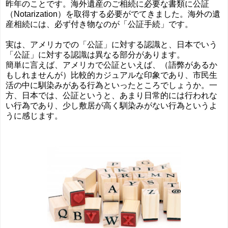
昨年のことです。海外遺産のご相続に必要な書類に公証
（Notarization）を取得する必要がでてきました。海外の遺
産相続には、必ず付き物なのが「公証手続」です。
実は、アメリカでの「公証」に対する認識と、日本でいう
「公証」に対する認識は異なる部分があります。
簡単に言えば、アメリカで公証といえば、（語弊があるか
もしれませんが）比較的カジュアルな印象であり、市民生
活の中に馴染みがある行為といったところでしょうか。一
方、日本では、公証というと、あまり日常的には行われな
い行為であり、少し敷居が高く馴染みがない行為というよ
うに感じます。