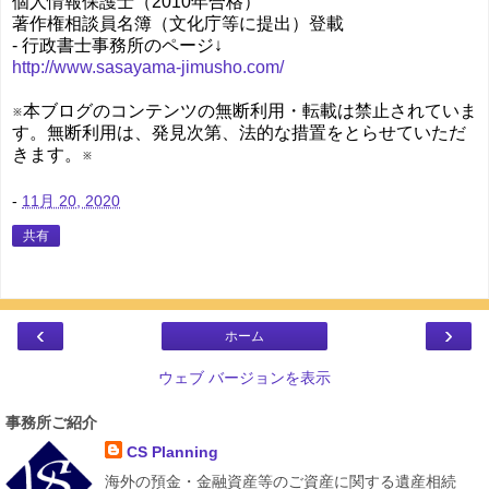
個人情報保護士（2010年合格）
著作権相談員名簿（文化庁等に提出）登載
- 行政書士事務所のページ↓
http://www.sasayama-jimusho.com/
※本ブログのコンテンツの無断利用・転載は禁止されていま
す。無断利用は、発見次第、法的な措置をとらせていただ
きます。※
-
11月 20, 2020
共有
‹
›
ホーム
ウェブ バージョンを表示
事務所ご紹介
CS Planning
海外の預金・金融資産等のご資産に関する遺産相続