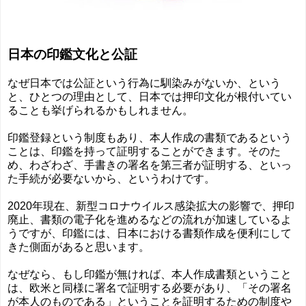
日本の印鑑文化と公証
なぜ日本では公証という行為に馴染みがないか、という
と、ひとつの理由として、日本では押印文化が根付いてい
ることも挙げられるかもしれません。
印鑑登録という制度もあり、本人作成の書類であるという
ことは、印鑑を持って証明することができます。そのた
め、わざわざ、手書きの署名を第三者が証明する、といっ
た手続が必要ないから、というわけです。
2020年現在、新型コロナウイルス感染拡大の影響で、押印
廃止、書類の電子化を進めるなどの流れが加速しているよ
うですが、印鑑には、日本における書類作成を便利にして
きた側面があると思います。
なぜなら、もし印鑑が無ければ、本人作成書類ということ
は、欧米と同様に署名で証明する必要があり、「その署名
が本人のものである」ということを証明するための制度や