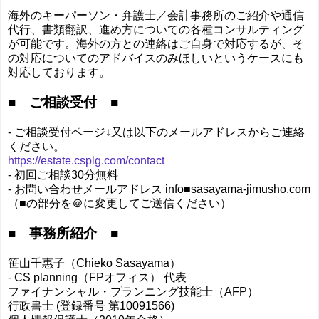
海外のキーパーソン・弁護士／会計事務所のご紹介や通信
代行、書類翻訳、進め方についての各種コンサルティング
が可能です。海外の方との連絡はご自身で対応するが、そ
の対応についてのアドバイスのみほしいというケースにも
対応しております。
■ ご相談受付 ■
- ご相談受付ページ↓又は以下のメールアドレスからご連絡
ください。
https://estate.csplg.com/contact
- 初回ご相談30分無料
- お問い合わせメールアドレス info■sasayama-jimusho.com
（■の部分を＠に変更してご送信ください）
■ 事務所紹介 ■
笹山千惠子（Chieko Sasayama）
- CS planning（FPオフィス） 代表
ファイナンシャル・プランニング技能士（AFP）
行政書士 (登録番号 第10091566)